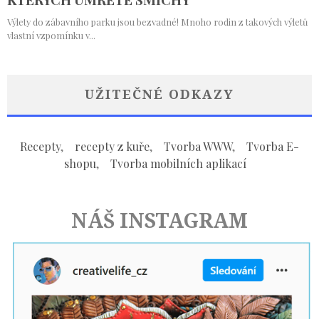
UŽITEČNÉ ODKAZY
Recepty
,
recepty z kuře
,
Tvorba WWW
,
Tvorba E-
shopu
,
Tvorba mobilních aplikací
NÁŠ INSTAGRAM