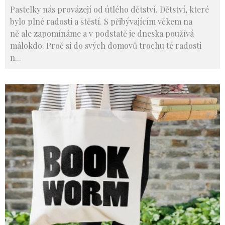
Pastelky nás provázejí od útlého dětství. Dětství, které
bylo plné radosti a štěstí. S přibývajícím věkem na
ně ale zapomínáme a v podstatě je dneska používá
málokdo. Proč si do svých domovů trochu té radosti
n
...