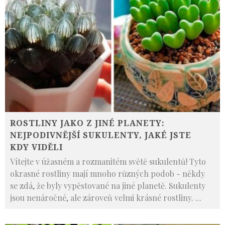
ROSTLINY JAKO Z JINÉ PLANETY:
NEJPODIVNĚJŠÍ SUKULENTY, JAKÉ JSTE
KDY VIDĚLI
Vítejte v úžasném a rozmanitém světě sukulentů! Tyto
okrasné rostliny mají mnoho různých podob - někdy
se zdá, že byly vypěstované na jiné planetě. Sukulenty
jsou nenáročné, ale zároveň velmi krásné rostliny.
...