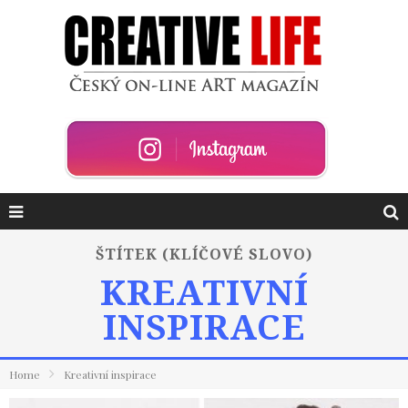
ŠTÍTEK (KLÍČOVÉ SLOVO)
KREATIVNÍ
INSPIRACE
Home
Kreativní inspirace