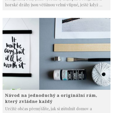
horské dráhy jsou většinou velmi vtipné, ještě když
...
Návod na jednoduchý a originální rám,
který zvládne každý
Určitě občas přemýšlíte, jak si zútulnit domov a