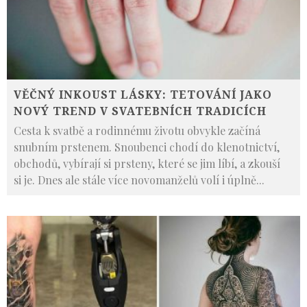
VĚČNÝ INKOUST LÁSKY: TETOVÁNÍ JAKO
NOVÝ TREND V SVATEBNÍCH TRADICÍCH
Cesta k svatbě a rodinnému životu obvykle začíná
snubním prstenem. Snoubenci chodí do klenotnictví,
obchodů, vybírají si prsteny, které se jim líbí, a zkouší
si je. Dnes ale stále více novomanželů volí i úplně
...