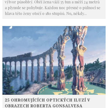
výtvor působivý. Obří žena váží 35 tun a měří 24 metrů
a plynule se pohybuje. Každou noc přesně o půlnoci se
hlava této ženy otočí o 180 stupňů. No, někdy
...
25 OHROMUJÍCÍCH OPTICKÝCH ILUZÍ V
OBRAZECH ROBERTA GONSALVESA