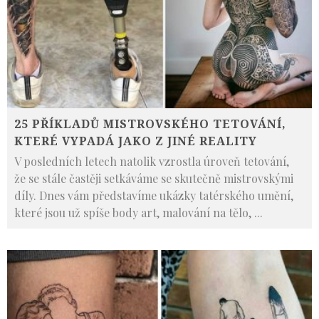
25 PŘÍKLADŮ MISTROVSKÉHO TETOVÁNÍ,
KTERÉ VYPADÁ JAKO Z JINÉ REALITY
V posledních letech natolik vzrostla úroveň tetování,
že se stále častěji setkáváme se skutečně mistrovskými
díly. Dnes vám představíme ukázky tatérského umění,
které jsou už spíše body art, malování na tělo,
...