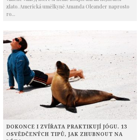
zlato. Americká umělkyně Amanda Oleander naprosto
ro
...
DOKONCE I ZVÍŘATA PRAKTIKUJÍ JÓGU. 13
OSVĚDČENÝCH TIPŮ, JAK ZHUBNOUT NA