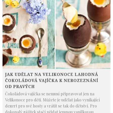
JAK UDĚLAT NA VELIKONOCE LAHODNÁ
ČOKOLÁDOVÁ VAJÍČKA K NEROZEZNÁNÍ
OD PRAVÝCH
Čokoládová vajíčka se nemusí připravovat jen na
Velikonoce pro děti. Můžete je udělat jako vynikající
dezert pro své hosty a vrátit se tak do dětství. Pro
dokonalý zážitek stačí přidat jemnou vanilkovou