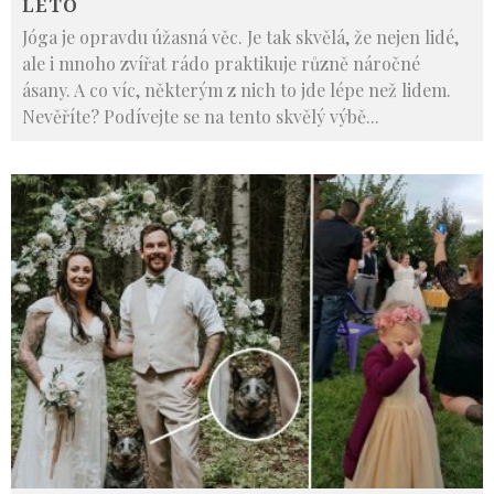
LÉTO
Jóga je opravdu úžasná věc. Je tak skvělá, že nejen lidé,
ale i mnoho zvířat rádo praktikuje různě náročné
ásany. A co víc, některým z nich to jde lépe než lidem.
Nevěříte? Podívejte se na tento skvělý výbě
...