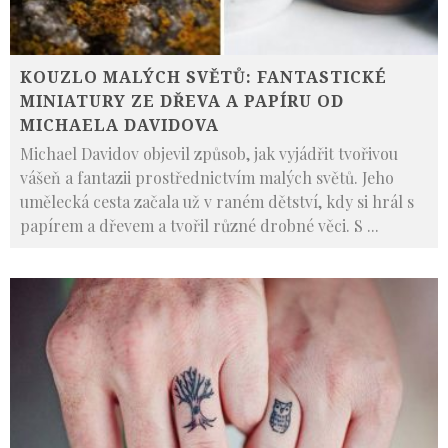
KOUZLO MALÝCH SVĚTŮ: FANTASTICKÉ
MINIATURY ZE DŘEVA A PAPÍRU OD
MICHAELA DAVIDOVA
Michael Davidov objevil způsob, jak vyjádřit tvořivou
vášeň a fantazii prostřednictvím malých světů. Jeho
umělecká cesta začala už v raném dětství, kdy si hrál s
papírem a dřevem a tvořil různé drobné věci. S
...