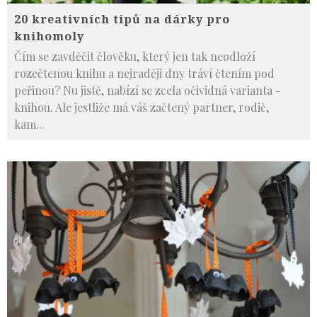
20 kreativních tipů na dárky pro
knihomoly
Čím se zavděčit člověku, který jen tak neodloží
rozečtenou knihu a nejraději dny tráví čtením pod
peřinou? Nu jistě, nabízí se zcela očividná varianta -
knihou. Ale jestliže má váš začtený partner, rodič,
kam
...