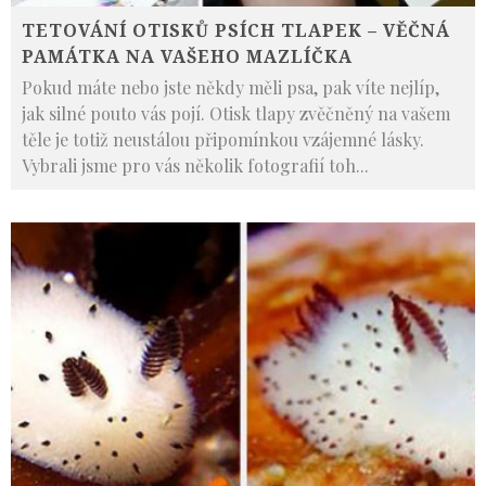
TETOVÁNÍ OTISKŮ PSÍCH TLAPEK – VĚČNÁ
PAMÁTKA NA VAŠEHO MAZLÍČKA
Pokud máte nebo jste někdy měli psa, pak víte nejlíp,
jak silné pouto vás pojí. Otisk tlapy zvěčněný na vašem
těle je totiž neustálou připomínkou vzájemné lásky.
Vybrali jsme pro vás několik fotografií toh
...