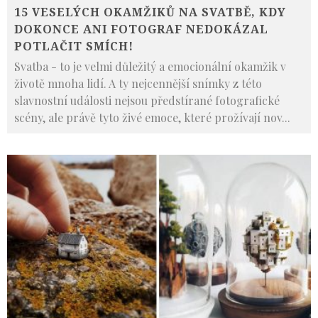
15 VESELÝCH OKAMŽIKŮ NA SVATBĚ, KDY
DOKONCE ANI FOTOGRAF NEDOKÁZAL
POTLAČIT SMÍCH!
Svatba - to je velmi důležitý a emocionální okamžik v
životě mnoha lidí. A ty nejcennější snímky z této
slavnostní události nejsou předstírané fotografické
scény, ale právě tyto živé emoce, které prožívají nov
...