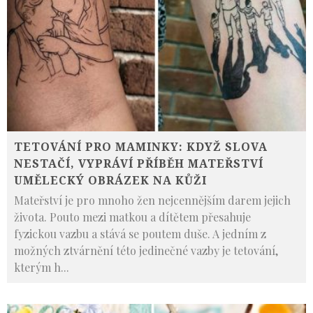
TETOVÁNÍ PRO MAMINKY: KDYŽ SLOVA
NESTAČÍ, VYPRÁVÍ PŘÍBĚH MATEŘSTVÍ
UMĚLECKÝ OBRÁZEK NA KŮŽI
Mateřství je pro mnoho žen nejcennějším darem jejich
života. Pouto mezi matkou a dítětem přesahuje
fyzickou vazbu a stává se poutem duše. A jedním z
možných ztvárnění této jedinečné vazby je tetování,
kterým h
...