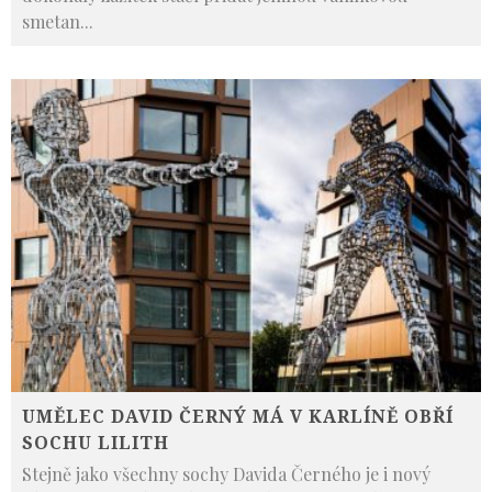
smetan
...
UMĚLEC DAVID ČERNÝ MÁ V KARLÍNĚ OBŘÍ
SOCHU LILITH
Stejně jako všechny sochy Davida Černého je i nový