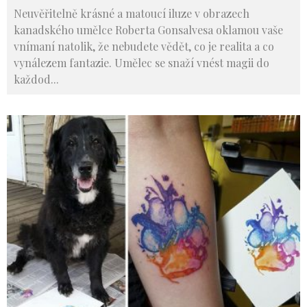
Neuvěřitelně krásné a matoucí iluze v obrazech
kanadského umělce Roberta Gonsalvesa oklamou vaše
vnímaní natolik, že nebudete vědět, co je realita a co
vynálezem fantazie. Umělec se snaží vnést magii do
každod
...