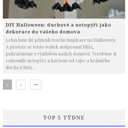
DIY Halloween: duchové a netopýři jako
dekorace do vašeho domova
Letos jsme již přinesli trochu inspirace na Halloween.
A protože se tento svátek neúprosně blíží,
pokračujeme s výzdobou našich domovů. Vyrobíme si
roztomilé netopýry z kartonu od vajec a krásného
ducha z listů
...
1
2
TOP 5 TÝDNE