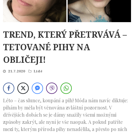
TREND, KTERÝ PŘETRVÁVÁ –
TETOVANÉ PIHY NA
OBLIČEJI!
21.7.2020
Lidé
Léto – čas slunce, koupání a pih! Móda nám navíc diktuje:
pihám by měla být věnována zvláštní pozornost. V
dřívějších dobách se je dámy snažily všemi možnými
způsoby zakrýt, ale nyní je vše naopak. A pokud patříte
mezi ty, kterým příroda pihy nenadělila, a přesto po nich