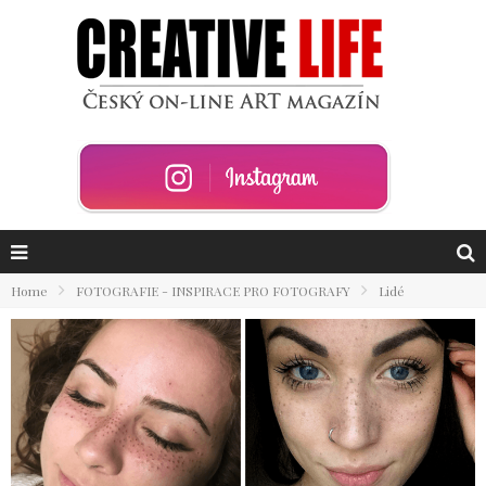
Home
FOTOGRAFIE - INSPIRACE PRO FOTOGRAFY
Lidé