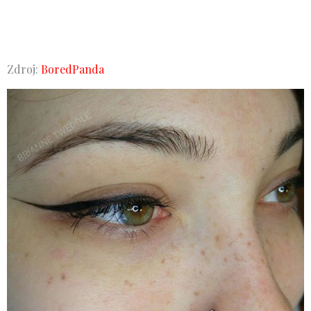
Zdroj:
BoredPanda