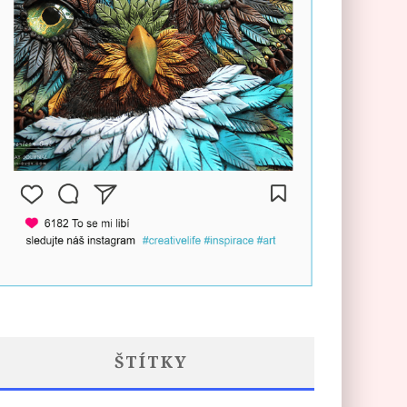
ŠTÍTKY