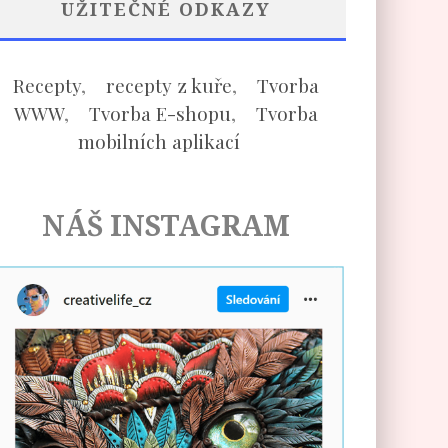
UŽITEČNÉ ODKAZY
Recepty
,
recepty z kuře
,
Tvorba
WWW
,
Tvorba E-shopu
,
Tvorba
mobilních aplikací
NÁŠ INSTAGRAM