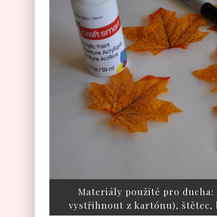
Materiály použité pro ducha: 
vystřihnout z kartónu), štětec, b