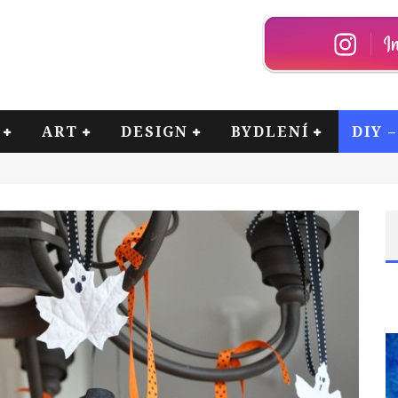
ART
DESIGN
BYDLENÍ
DIY 