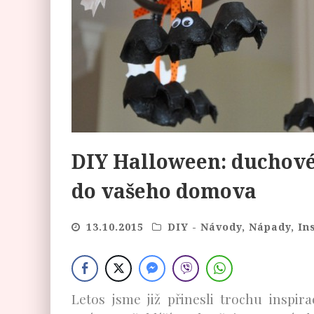
DIY Halloween: duchové
do vašeho domova
13.10.2015
DIY - Návody, Nápady, In
Letos jsme již přinesli trochu inspi