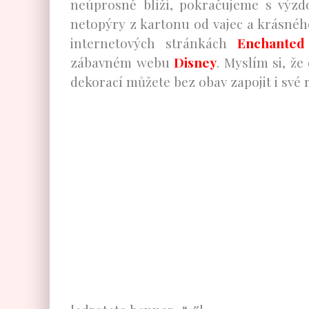
neúprosně blíží, pokračujeme s výzd
netopýry z kartonu od vajec a krásného
internetových stránkách
Enchanted
zábavném webu
Disney
. Myslím si, ž
dekorací můžete bez obav zapojit i své r