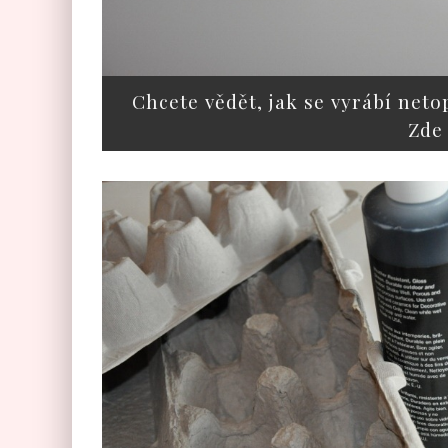
Chcete vědět, jak se vyrábí neto
Zde 