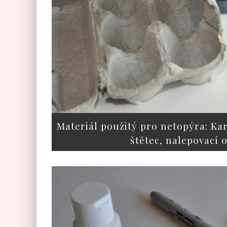
Materiál použitý pro netopýra: Kar
štětec, nalepovací o