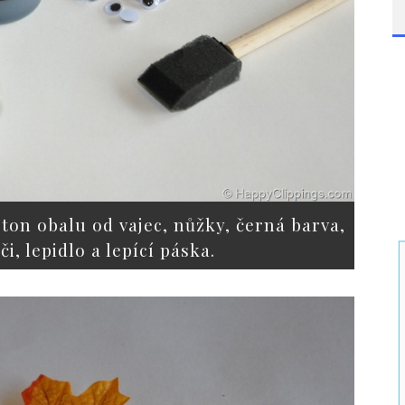
ton obalu od vajec, nůžky, černá barva,
či, lepidlo a lepící páska.