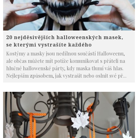
20 nejděsivějších halloweenských masek,
se kterými vystrašíte každého
Kostýmy a masky jsou nedílnou součástí Halloweenu,
ale občas můžete mít potíže komunikovat s přáteli na
hlučné hallowenské párty, kdy maska tlumí váš hlas.
Nejlepším způsobem, jak vystrašit nebo oslnit své př
...