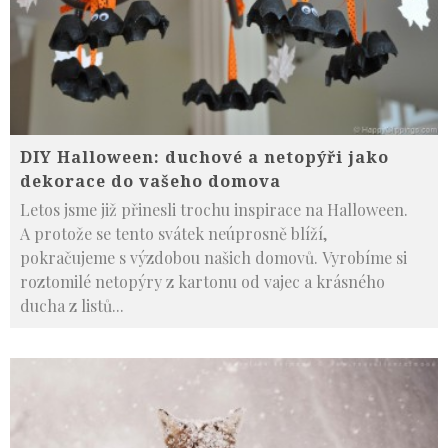
DIY Halloween: duchové a netopýři jako
dekorace do vašeho domova
Letos jsme již přinesli trochu inspirace na Halloween.
A protože se tento svátek neúprosně blíží,
pokračujeme s výzdobou našich domovů. Vyrobíme si
roztomilé netopýry z kartonu od vajec a krásného
ducha z listů
...