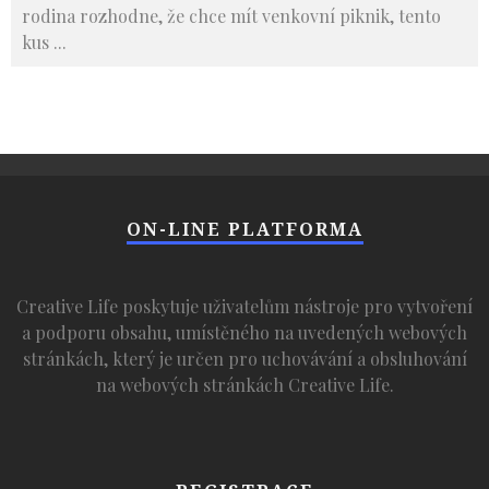
rodina rozhodne, že chce mít venkovní piknik, tento
kus
...
ON-LINE PLATFORMA
Creative Life poskytuje uživatelům nástroje pro vytvoření
a podporu obsahu, umístěného na uvedených webových
stránkách, který je určen pro uchovávání a obsluhování
na webových stránkách Creative Life.