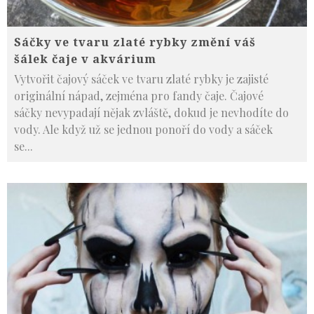
Sáčky ve tvaru zlaté rybky změní váš
šálek čaje v akvárium
Vytvořit čajový sáček ve tvaru zlaté rybky je zajisté
originální nápad, zejména pro fandy čaje. Čajové
sáčky nevypadají nějak zvláště, dokud je nevhodíte do
vody. Ale když už se jednou ponoří do vody a sáček
se
...