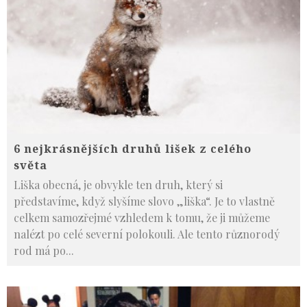
6 nejkrásnějších druhů lišek z celého
světa
Liška obecná, je obvykle ten druh, který si
představíme, když slyšíme slovo „liška“. Je to vlastně
celkem samozřejmé vzhledem k tomu, že ji můžeme
nalézt po celé severní polokouli. Ale tento různorodý
rod má po
...