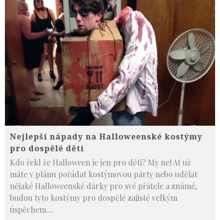
Nejlepší nápady na Halloweenské kostýmy
pro dospělé děti
Kdo řekl že Halloween je jen pro děti? My ne! Ať už
máte v plánu pořádat kostýmovou párty nebo udělat
nějaké Halloweenské dárky pro své přátele a známé,
budou tyto kostýmy pro dospělé zajisté velkým
úspěchem.
...