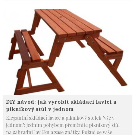
DIY návod: jak vyrobit skládací lavici a
piknikový stůl v jednom
Elegantní skládací lavice a piknikový stolek "vše v
jednom": jedním pohybem přeměníte piknikový stůl
na zahradní lavičku a zase zpátky. Pokud se vaše