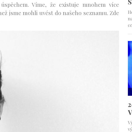
 úspěchem. Víme, že existuje mnohem více
než jsme mohli uvést do našeho seznamu. Zde