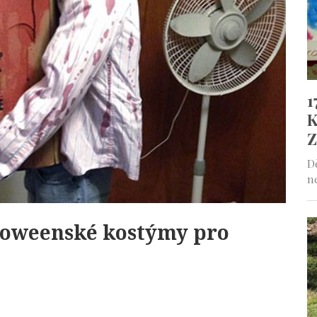
loweenské kostýmy pro