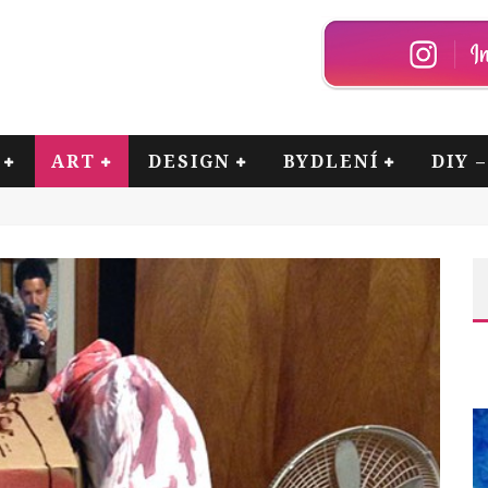
ART
DESIGN
BYDLENÍ
DIY 