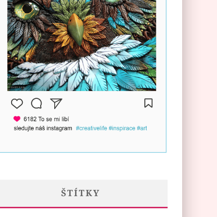
ŠTÍTKY