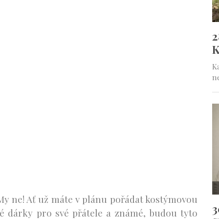
 My ne! Ať už máte v plánu pořádat kostýmovou
é dárky pro své přátele a známé, budou tyto