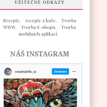
UŽITEČNÉ ODKAZY
Recepty
,
recepty z kuře
,
Tvorba
WWW
,
Tvorba E-shopu
,
Tvorba
mobilních aplikací
NÁŠ INSTAGRAM