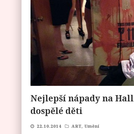
Nejlepší nápady na Hal
dospělé děti
22.10.2014
ART
,
Umění