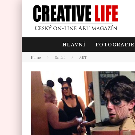
HLAVNÍ
FOTOGRAFIE
Home
Umění
ART