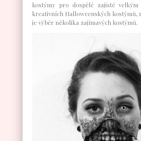
kostýmy pro dospělé zajisté velkým
kreativních Halloweenských kostýmů, 
je výběr několika zajímavých kostýmů.