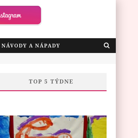
– NÁVODY A NÁPADY
TOP 5 TÝDNE