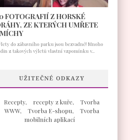
UŽITEČNÉ ODKAZY
Recepty
,
recepty z kuře
,
Tvorba
WWW
,
Tvorba E-shopu
,
Tvorba
mobilních aplikací