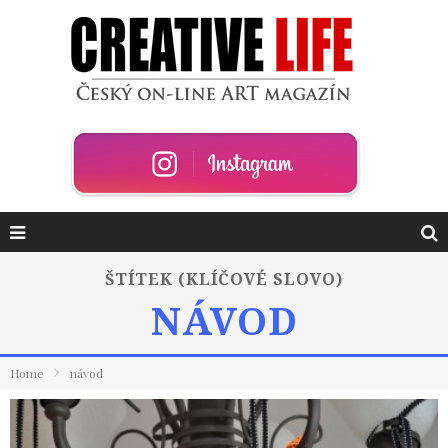
ŠTÍTEK (KLÍČOVÉ SLOVO)
NÁVOD
Home
návod