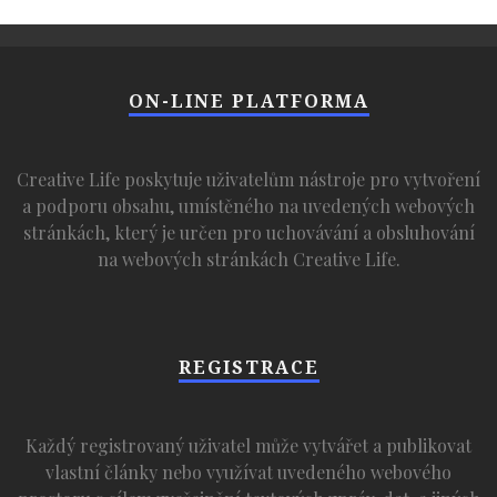
ON-LINE PLATFORMA
Creative Life poskytuje uživatelům nástroje pro vytvoření
a podporu obsahu, umístěného na uvedených webových
stránkách, který je určen pro uchovávání a obsluhování
na webových stránkách Creative Life.
REGISTRACE
Každý registrovaný uživatel může vytvářet a publikovat
vlastní články nebo využívat uvedeného webového