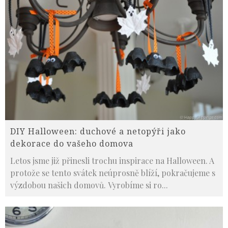
DIY Halloween: duchové a netopýři jako
dekorace do vašeho domova
Letos jsme již přinesli trochu inspirace na Halloween. A
protože se tento svátek neúprosně blíží, pokračujeme s
výzdobou našich domovů. Vyrobíme si ro
...