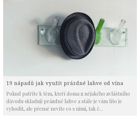
19 nápadů jak využít prázdné lahve od vína
Pokud patříte k těm, kteří doma z nějakého zvláštního
důvodu skladují prázdné lahve a stále je vám líto je
vyhodit, ale přesně nevíte co s nimi, tak č
...