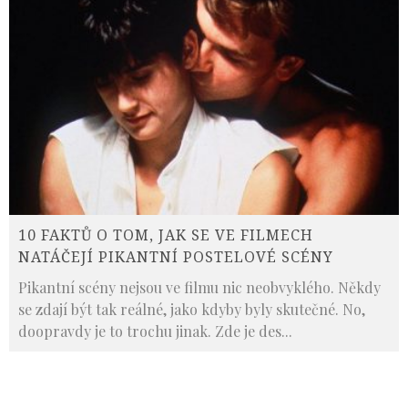
10 FAKTŮ O TOM, JAK SE VE FILMECH
NATÁČEJÍ PIKANTNÍ POSTELOVÉ SCÉNY
Pikantní scény nejsou ve filmu nic neobvyklého. Někdy
se zdají být tak reálné, jako kdyby byly skutečné. No,
doopravdy je to trochu jinak. Zde je des
...