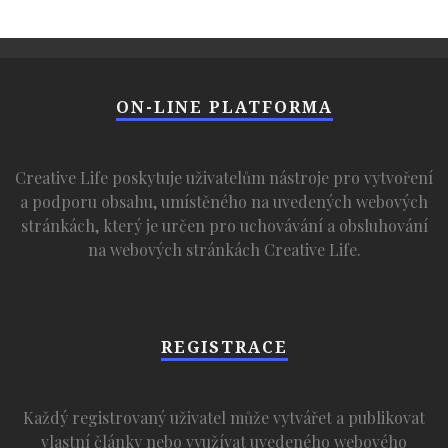
ON-LINE PLATFORMA
Creative Life poskytuje uživatelům nástroje pro vytvoření
a podporu obsahu, umístěného na uvedených webových
stránkách, který je určen pro uchovávání a obsluhování
na webových stránkách Creative Life.
REGISTRACE
Každý registrovaný uživatel může vytvářet a publikovat
vlastní články nebo využívat uvedeného webového