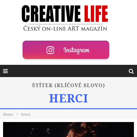
ŠTÍTEK (KLÍČOVÉ SLOVO)
HERCI
Home
herci