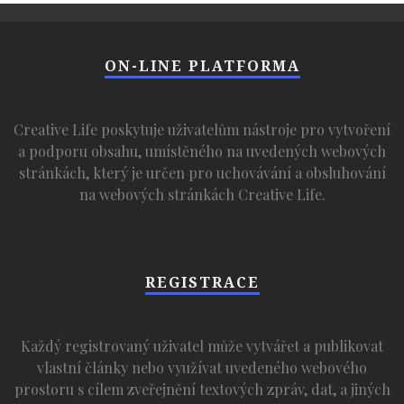
ON-LINE PLATFORMA
Creative Life poskytuje uživatelům nástroje pro vytvoření
a podporu obsahu, umístěného na uvedených webových
stránkách, který je určen pro uchovávání a obsluhování
na webových stránkách Creative Life.
REGISTRACE
Každý registrovaný uživatel může vytvářet a publikovat
vlastní články nebo využívat uvedeného webového
prostoru s cílem zveřejnění textových zpráv, dat, a jiných