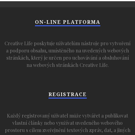
ON-LINE PLATFORMA
Creative Life poskytuje uživatelům nástroje pro vytvoření
a podporu obsahu, umístěného na uvedených webových
stránkách, který je určen pro uchovávání a obsluhování
na webových stránkách Creative Life.
REGISTRACE
Každý registrovaný uživatel může vytvářet a publikovat
vlastní články nebo využívat uvedeného webového
prostoru s cílem zveřejnění textových zpráv, dat, a jiných