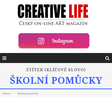
ŠTÍTEK (KLÍČOVÉ SLOVO)
ŠKOLNÍ POMŮCKY
Home
školní pomůcky