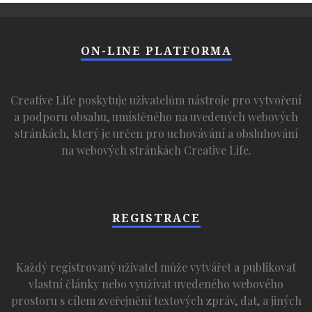
ON-LINE PLATFORMA
Creative Life poskytuje uživatelům nástroje pro vytvoření
a podporu obsahu, umístěného na uvedených webových
stránkách, který je určen pro uchovávání a obsluhování
na webových stránkách Creative Life.
REGISTRACE
Každý registrovaný uživatel může vytvářet a publikovat
vlastní články nebo využívat uvedeného webového
prostoru s cílem zveřejnění textových zpráv, dat, a jiných