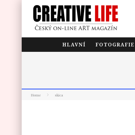
HLAVNÍ
FOTOGRAFIE
Home
skica