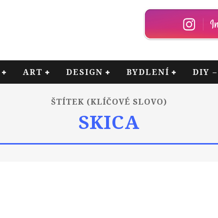
ART
DESIGN
BYDLENÍ
DIY 
ŠTÍTEK (KLÍČOVÉ SLOVO)
SKICA