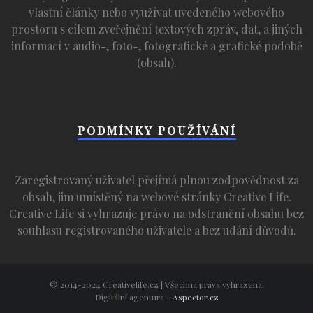
vlastní články nebo využívat uvedeného webového
prostoru s cílem zveřejnění textových zpráv, dat, a jiných
informací v audio-, foto-, fotografické a grafické podobě
(obsah).
PODMÍNKY POUŽÍVÁNÍ
Zaregistrovaný uživatel přejímá plnou zodpovědnost za
obsah, jim umístěný na webové stránky Creative Life.
Creative Life si vyhrazuje právo na odstranění obsahu bez
souhlasu registrovaného uživatele a bez udání důvodů.
© 2014-2024 Creativelife.cz | Všechna práva vyhrazena.
Digitální agentura -
Aspector.cz