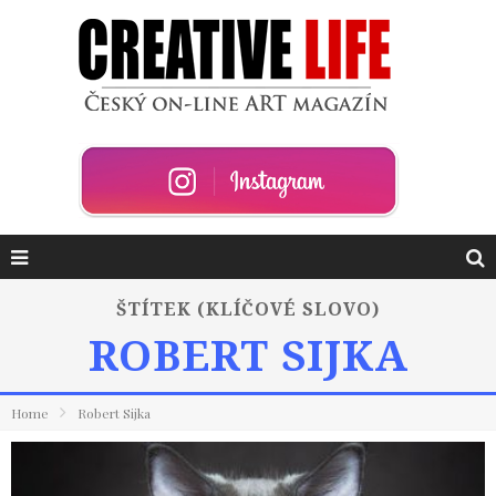
ŠTÍTEK (KLÍČOVÉ SLOVO)
ROBERT SIJKA
Home
Robert Sijka