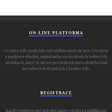
ON-LINE PLATFORMA
Creative Life poskytuje uživatelům nástroje pro vytvoření
a podporu obsahu, umístěného na uvedených webových
stránkách, který je určen pro uchovávání a obsluhování
na webových stránkách Creative Life.
REGISTRACE
Každý registrovaný uživatel může vytvářet a publikovat