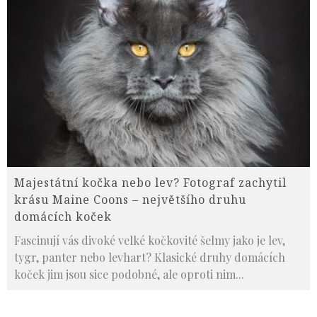
Majestátní kočka nebo lev? Fotograf zachytil
krásu Maine Coons – největšího druhu
domácích koček
Fascinují vás divoké velké kočkovité šelmy jako je lev,
tygr, panter nebo levhart? Klasické druhy domácích
koček jim jsou sice podobné, ale oproti nim
...