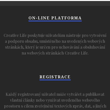
ON-LINE PLATFORMA
Creative Life poskytuje uživatelům nástroje pro vytvoření
a podporu obsahu, umístěného na uvedených webových
stránkách, který je určen pro uchovávání a obsluhování
na webových stránkách Creative Life.
REGISTRACE
Každý registrovaný uživatel může vytvářet a publikovat
vlastní články nebo využívat uvedeného webového
prostoru s cílem zveřejnění textových zpráv, dat, a jiných