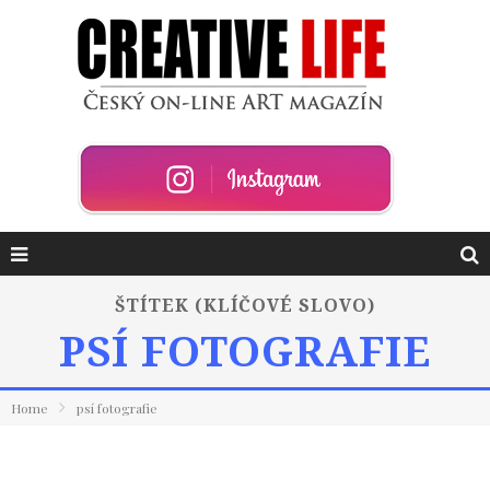
ŠTÍTEK (KLÍČOVÉ SLOVO)
PSÍ FOTOGRAFIE
Home
psí fotografie