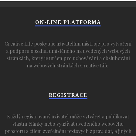
ON-LINE PLATFORMA
Creative Life poskytuje uživatelům nástroje pro vytvoření
a podporu obsahu, umístěného na uvedených webových
stránkách, který je určen pro uchovávání a obsluhování
na webových stránkách Creative Life.
REGISTRACE
Každý registrovaný uživatel může vytvářet a publikovat
vlastní články nebo využívat uvedeného webového
prostoru s cílem zveřejnění textových zpráv, dat, a jiných