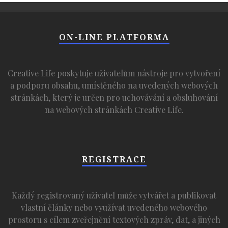
ON-LINE PLATFORMA
Creative Life poskytuje uživatelům nástroje pro vytvoření
a podporu obsahu, umístěného na uvedených webových
stránkách, který je určen pro uchovávání a obsluhování
na webových stránkách Creative Life.
REGISTRACE
Každý registrovaný uživatel může vytvářet a publikovat
vlastní články nebo využívat uvedeného webového
prostoru s cílem zveřejnění textových zpráv, dat, a jiných