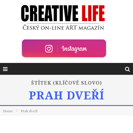
ŠTÍTEK (KLÍČOVÉ SLOVO)
PRAH DVEŘÍ
Home
Prah dveří