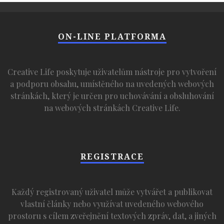
ON-LINE PLATFORMA
Creative Life poskytuje uživatelům nástroje pro vytvoření
a podporu obsahu, umístěného na uvedených webových
stránkách, který je určen pro uchovávání a obsluhování
na webových stránkách Creative Life.
REGISTRACE
Každý registrovaný uživatel může vytvářet a publikovat
vlastní články nebo využívat uvedeného webového
prostoru s cílem zveřejnění textových zpráv, dat, a jiných