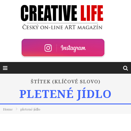
ŠTÍTEK (KLÍČOVÉ SLOVO)
PLETENÉ JÍDLO
Home
pletené jídlo