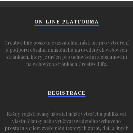
ON-LINE PLATFORMA
Creative Life poskytuje uživatelům nástroje pro vytvoření
a podporu obsahu, umístěného na uvedených webových
stránkách, který je určen pro uchovávání a obsluhování
na webových stránkách Creative Life.
REGISTRACE
Každý registrovaný uživatel může vytvářet a publikovat
vlastní články nebo využívat uvedeného webového
prostoru s cílem zveřejnění textových zpráv, dat, a jiných