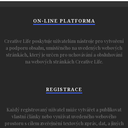
ON-LINE PLATFORMA
Creative Life poskytuje uživatelům nástroje pro vytvoření
a podporu obsahu, umístěného na uvedených webových
stránkách, který je určen pro uchovávání a obsluhování
na webových stránkách Creative Life.
REGISTRACE
Každý registrovaný uživatel může vytvářet a publikovat
vlastní články nebo využívat uvedeného webového
prostoru s cílem zveřejnění textových zpráv, dat, a jiných