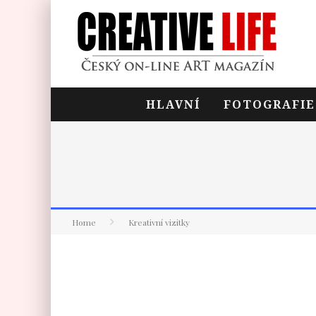
HLAVNÍ
FOTOGRAFIE
Home
Kreativní vizitky