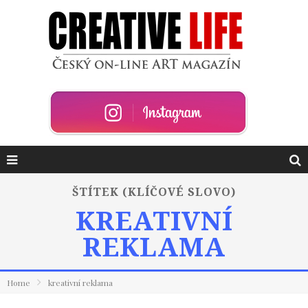
ŠTÍTEK (KLÍČOVÉ SLOVO)
KREATIVNÍ
REKLAMA
Home
kreativní reklama