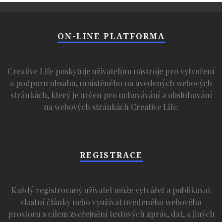
ON-LINE PLATFORMA
Creative Life poskytuje uživatelům nástroje pro vytvoření
a podporu obsahu, umístěného na uvedených webových
stránkách, který je určen pro uchovávání a obsluhování
na webových stránkách Creative Life.
REGISTRACE
Každý registrovaný uživatel může vytvářet a publikovat
vlastní články nebo využívat uvedeného webového
prostoru s cílem zveřejnění textových zpráv, dat, a jiných