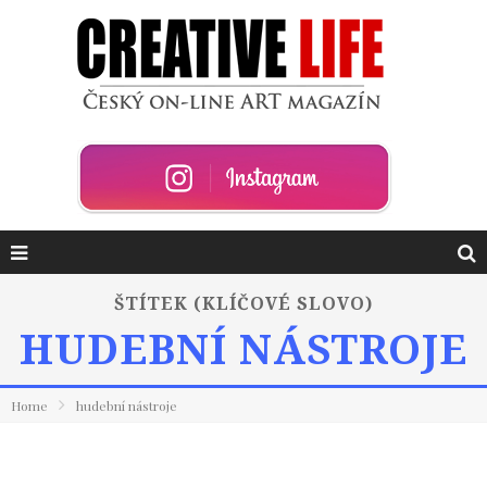
ŠTÍTEK (KLÍČOVÉ SLOVO)
HUDEBNÍ NÁSTROJE
Home
hudební nástroje