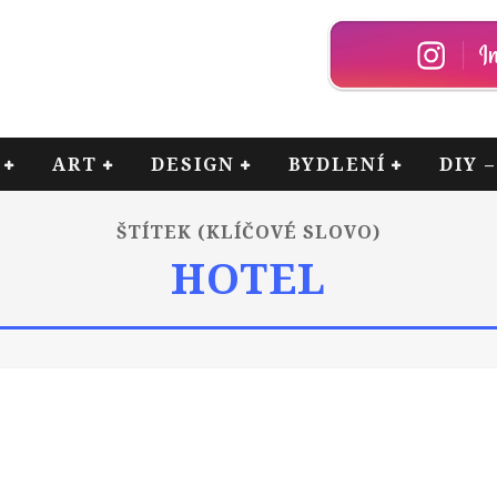
ART
DESIGN
BYDLENÍ
DIY 
ŠTÍTEK (KLÍČOVÉ SLOVO)
HOTEL