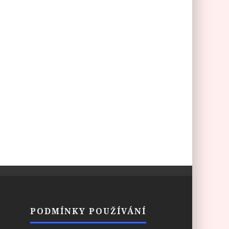
PODMÍNKY POUŽÍVÁNÍ