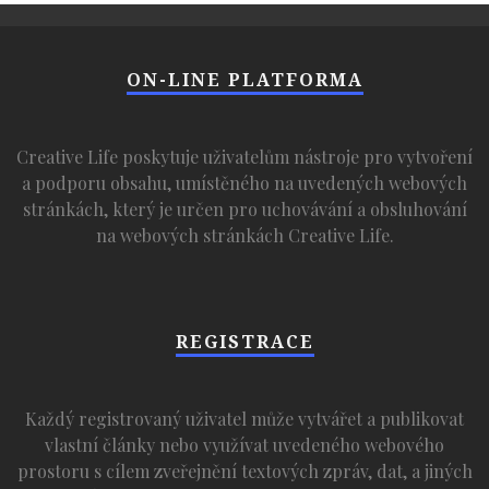
ON-LINE PLATFORMA
Creative Life poskytuje uživatelům nástroje pro vytvoření
a podporu obsahu, umístěného na uvedených webových
stránkách, který je určen pro uchovávání a obsluhování
na webových stránkách Creative Life.
REGISTRACE
Každý registrovaný uživatel může vytvářet a publikovat
vlastní články nebo využívat uvedeného webového
prostoru s cílem zveřejnění textových zpráv, dat, a jiných