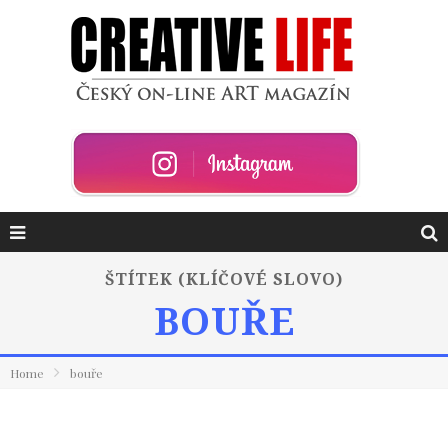
ŠTÍTEK (KLÍČOVÉ SLOVO)
BOUŘE
Home
bouře