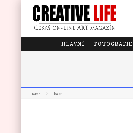
HLAVNÍ
FOTOGRAFIE
Home
balet