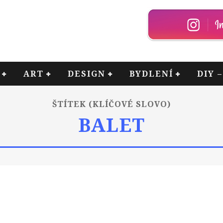
ART
DESIGN
BYDLENÍ
DIY 
ŠTÍTEK (KLÍČOVÉ SLOVO)
BALET