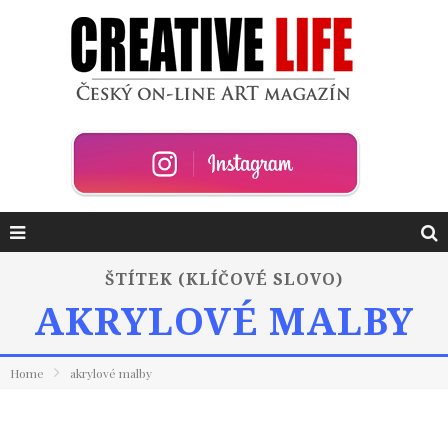
ŠTÍTEK (KLÍČOVÉ SLOVO)
AKRYLOVÉ MALBY
Home
akrylové malby