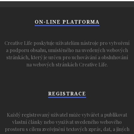
ON-LINE PLATFORMA
Creative Life poskytuje uživatelům nástroje pro vytvoření
a podporu obsahu, umístěného na uvedených webových
stránkách, který je určen pro uchovávání a obsluhování
na webových stránkách Creative Life.
REGISTRACE
Každý registrovaný uživatel může vytvářet a publikovat
vlastní články nebo využívat uvedeného webového
prostoru s cílem zveřejnění textových zpráv, dat, a jiných