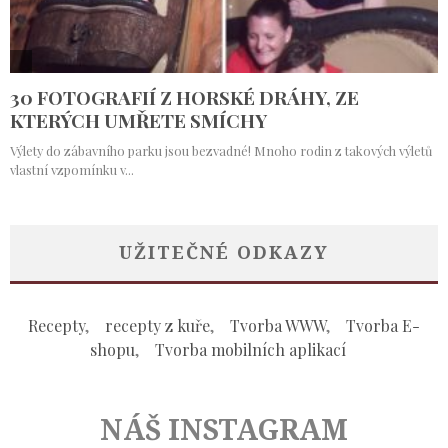
UŽITEČNÉ ODKAZY
Recepty
,
recepty z kuře
,
Tvorba WWW
,
Tvorba E-
shopu
,
Tvorba mobilních aplikací
NÁŠ INSTAGRAM