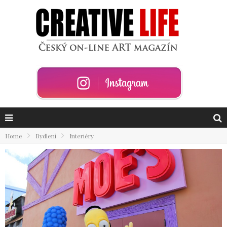
Home
Bydlení
Interiéry