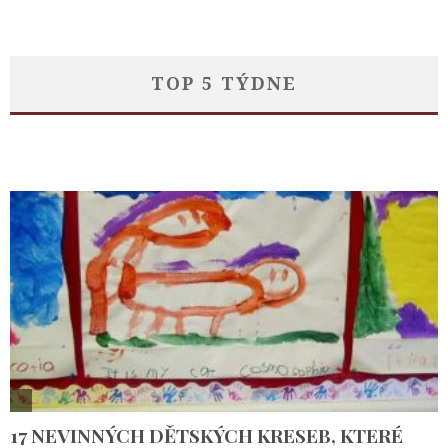
TOP 5 TÝDNE