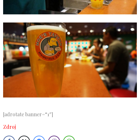
[adrotate banner=“1″]
Zdroj