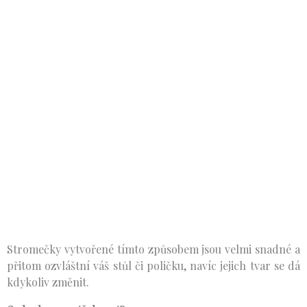
Stromečky vytvořené tímto způsobem jsou velmi snadné a
přitom ozvláštní váš stůl či poličku, navíc jejich tvar se dá
kdykoliv změnit.