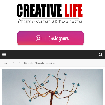
Home
DIY - Návody, Nápady, Inspirace