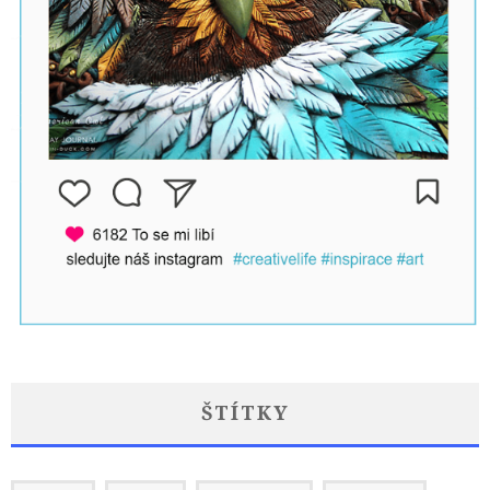
ŠTÍTKY