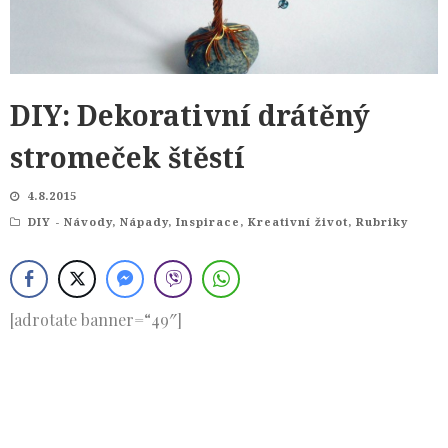
DIY: Dekorativní drátěný
stromeček štěstí
4.8.2015
DIY - Návody, Nápady, Inspirace
,
Kreativní život
,
Rubriky
[adrotate banner=“49″]