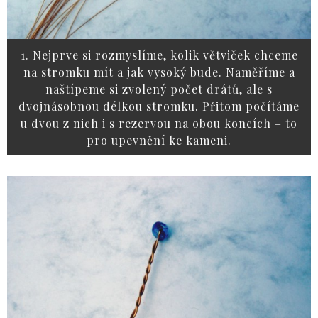
1. Nejprve si rozmyslíme, kolik větviček chceme
na stromku mít a jak vysoký bude. Naměříme a
naštípeme si zvolený počet drátů, ale s
dvojnásobnou délkou stromku. Přitom počítáme
u dvou z nich i s rezervou na obou koncích – to
pro upevnění ke kameni.