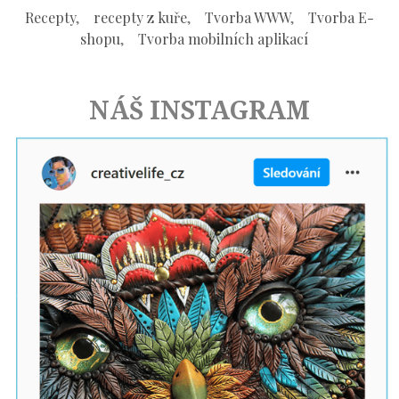
Recepty
,
recepty z kuře
,
Tvorba WWW
,
Tvorba E-
shopu
,
Tvorba mobilních aplikací
NÁŠ INSTAGRAM