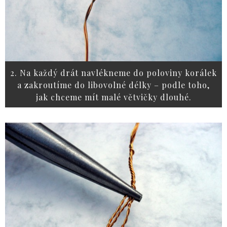
2. Na každý drát navlékneme do poloviny korálek
a zakroutíme do libovolné délky – podle toho,
jak chceme mít malé větvičky dlouhé.