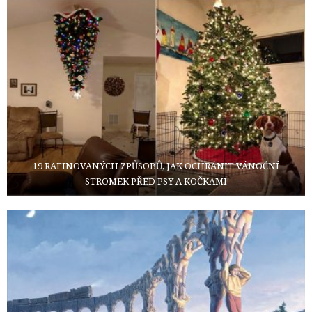
19 RAFINOVANÝCH ZPŮSOBŮ, JAK OCHRÁNIT VÁNOČNÍ
STROMEK PŘED PSY A KOČKAMI