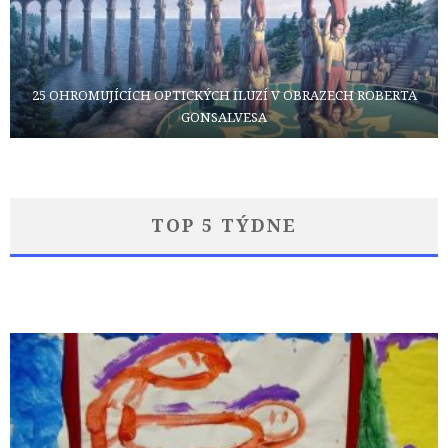
25 OHROMUJÍCÍCH OPTICKÝCH ILUZÍ V OBRAZECH ROBERTA
GONSALVESA
TOP 5 TÝDNE