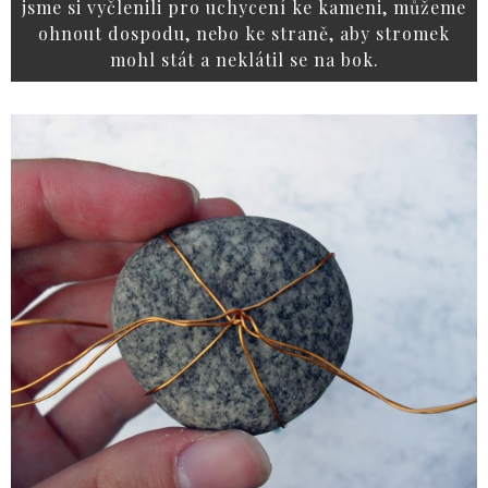
jsme si vyčlenili pro uchycení ke kameni, můžeme
ohnout dospodu, nebo ke straně, aby stromek
mohl stát a neklátil se na bok.