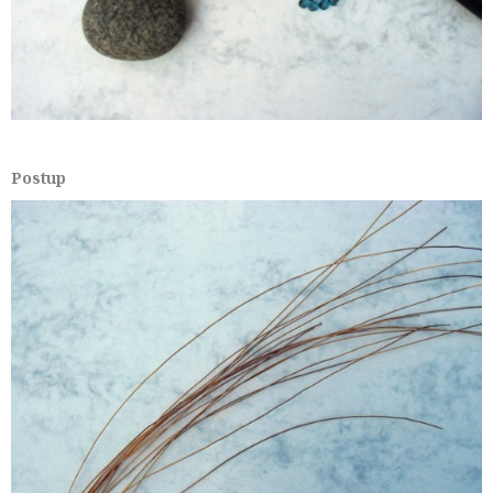
Postup