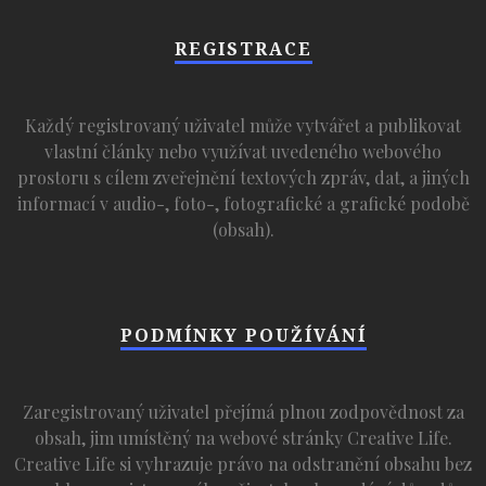
REGISTRACE
Každý registrovaný uživatel může vytvářet a publikovat
vlastní články nebo využívat uvedeného webového
prostoru s cílem zveřejnění textových zpráv, dat, a jiných
informací v audio-, foto-, fotografické a grafické podobě
(obsah).
PODMÍNKY POUŽÍVÁNÍ
Zaregistrovaný uživatel přejímá plnou zodpovědnost za
obsah, jim umístěný na webové stránky Creative Life.
Creative Life si vyhrazuje právo na odstranění obsahu bez