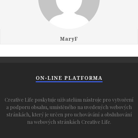
MaryF
ON-LINE PLATFORMA
Creative Life poskytuje uživatelům nástroje pro vytvoření
a podporu obsahu, umístěného na uvedených webových
stránkách, který je určen pro uchovávání a obsluhování
na webových stránkách Creative Life.